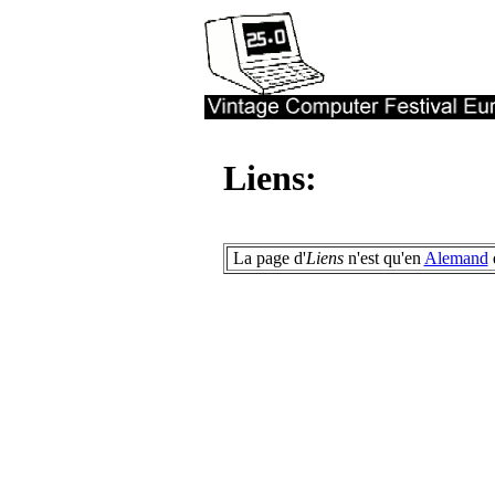
Liens:
La page d'
Liens
n'est qu'en
Alemand