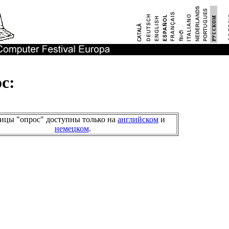
с:
ицы "опрос" доступны только на
английском
и
немецком
.