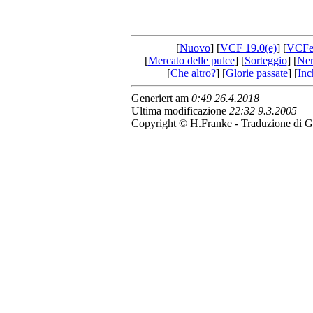
[
Nuovo
] [
VCF 19.0(e)
] [
VCFe
[
Mercato delle pulce
] [
Sorteggio
] [
Ner
[
Che altro?
] [
Glorie passate
] [
Inc
Generiert am
0:49 26.4.2018
Ultima modificazione
22:32 9.3.2005
Copyright © H.Franke - Traduzione di G