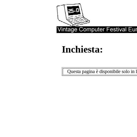
Inchiesta:
Questa pagina è disponibile solo in