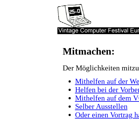
Mitmachen:
Der Möglichkeiten mitzu
Mithelfen auf der We
Helfen bei der Vorbe
Mithelfen auf dem 
Selber Ausstellen
Oder einen Vortrag h