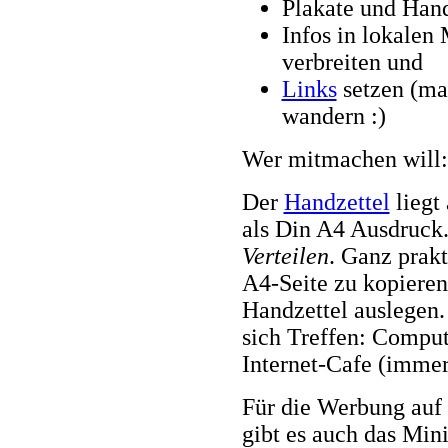
Plakate und Hand
Infos in lokale
verbreiten und
Links
setzen (man
wandern :)
Wer mitmachen will
Der
Handzettel
liegt
als Din A4 Ausdruck
Verteilen
. Ganz prakt
A4-Seite zu kopieren
Handzettel auslegen
sich Treffen: Comput
Internet-Cafe (immer
Für die Werbung auf
gibt es auch das Min