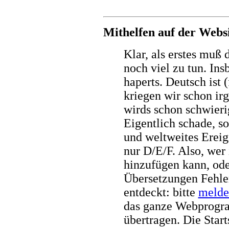
Mithelfen auf der Webs
Klar, als erstes muß d
noch viel zu tun. In
haperts. Deutsch ist 
kriegen wir schon ir
wirds schon schwieri
Eigentlich schade, s
und weltweites Ereig
nur D/E/F. Also, wer
hinzufügen kann, ode
Übersetzungen Fehle
entdeckt: bitte
melde
das ganze Webprogra
übertragen. Die Start