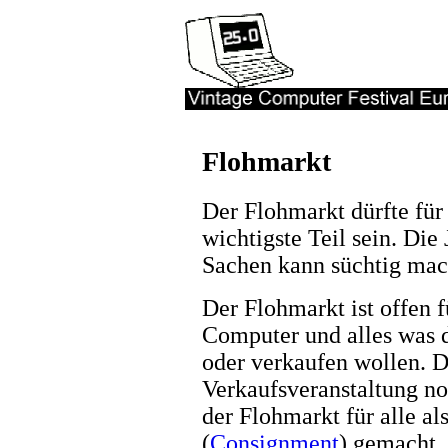
Flohmarkt
Der Flohmarkt dürfte fü
wichtigste Teil sein. Die
Sachen kann süchtig mac
Der Flohmarkt ist offen fü
Computer und alles was d
oder verkaufen wollen. 
Verkaufsveranstaltung no
der Flohmarkt für alle al
(
Consignment
) gemacht.