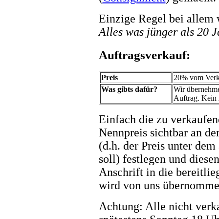
Einzige Regel bei allem 
Alles was jünger als 20 J
Auftragsverkauf:
Preis
20% vom Verka
Was gibts dafür?
Wir übernehme
Auftrag. Kein 
Einfach die zu verkaufen
Nennpreis sichtbar an de
(d.h. der Preis unter dem
soll) festlegen und die
Anschrift in die bereitli
wird von uns übernomme
Achtung: Alle nicht verk