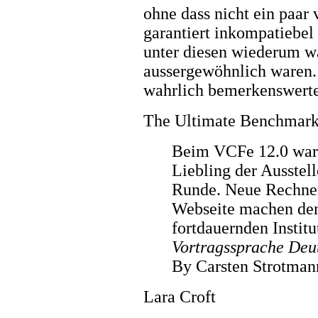
ohne dass nicht ein paar
garantiert inkompatiebel
unter diesen wiederum wa
aussergewöhnlich waren.
wahrlich bemerkenswert
The Ultimate Benchmark
Beim VCFe 12.0 war
Liebling der Ausstelle
Runde. Neue Rechner
Webseite machen den
fortdauernden Institu
Vortragssprache Deu
By Carsten Strotman
Lara Croft