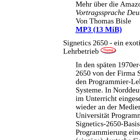
Mehr über die Amazo
Vortragssprache Deu
Von Thomas Bisle
MP3 (13 MiB)
Signetics 2650 - ein exot
Lehrbetrieb
In den späten 1970er
2650 von der Firma Si
den Programmier-Leh
Systeme. In Norddeut
im Unterricht einges
wieder an der Medie
Universität Programm
Signetics-2650-Basis 
Programmierung eine