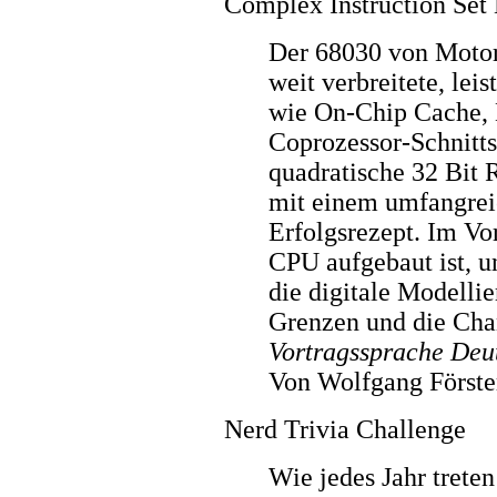
Complex Instruction Set
Der 68030 von Motoro
weit verbreitete, l
wie On-Chip Cache,
Coprozessor-Schnitts
quadratische 32 Bit 
mit einem umfangrei
Erfolgsrezept. Im Vor
CPU aufgebaut ist, 
die digitale Modellie
Grenzen und die Chan
Vortragssprache Deu
Von Wolfgang Förste
Nerd Trivia Challenge
Wie jedes Jahr trete