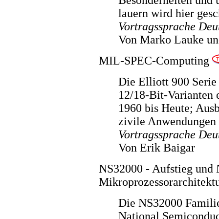
lauern wird hier gesc
Vortragssprache Deu
Von Marko Lauke u
MIL-SPEC-Computing
Die Elliott 900 Serie
12/18-Bit-Varianten 
1960 bis Heute; Ausb
zivile Anwendungen 
Vortragssprache Deu
Von Erik Baigar
NS32000 - Aufstieg und 
Mikroprozessorarchitekt
Die NS32000 Familie
National Semiconduct