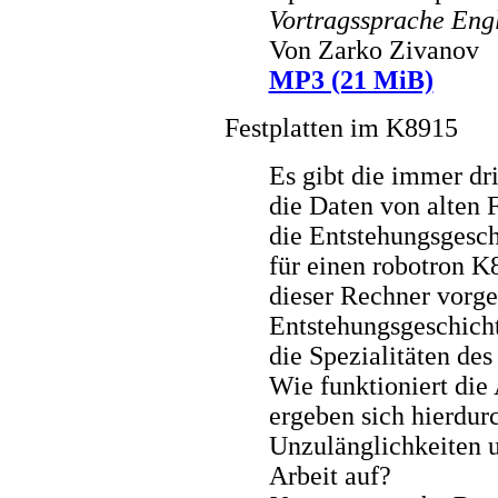
Vortragssprache Eng
Von Zarko Zivanov
MP3 (21 MiB)
Festplatten im K8915
Es gibt die immer d
die Daten von alten F
die Entstehungsgesc
für einen robotron K
dieser Rechner vorges
Entstehungsgeschicht
die Spezialitäten des
Wie funktioniert di
ergeben sich hierdur
Unzulänglichkeiten u
Arbeit auf?