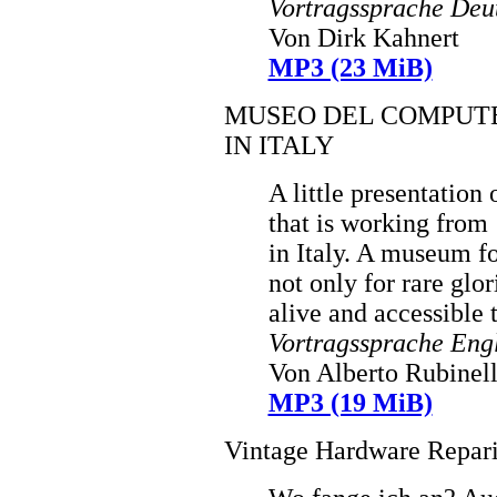
Vortragssprache Deu
Von Dirk Kahnert
MP3 (23 MiB)
MUSEO DEL COMPUTE
IN ITALY
A little presentatio
that is working from
in Italy. A museum fo
not only for rare glo
alive and accessible t
Vortragssprache Eng
Von Alberto Rubinell
MP3 (19 MiB)
Vintage Hardware Repari