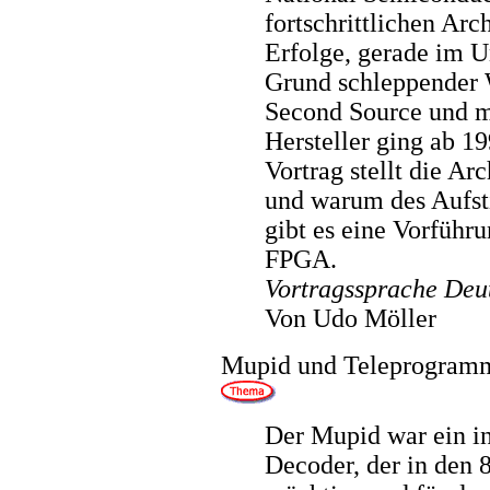
fortschrittlichen Arch
Erfolge, gerade im U
Grund schleppender 
Second Source und m
Hersteller ging ab 19
Vortrag stellt die Ar
und warum des Aufst
gibt es eine Vorfüh
FPGA.
Vortragssprache Deu
Von Udo Möller
Mupid und Teleprogramme
Der Mupid war ein in
Decoder, der in den 