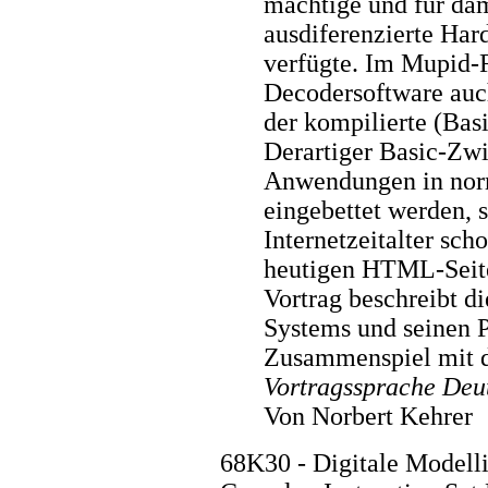
mächtige und für dam
ausdiferenzierte Har
verfügte. Im Mupid
Decodersoftware auch
der kompilierte (Bas
Derartiger Basic-Zwi
Anwendungen in nor
eingebettet werden, 
Internetzeitalter sc
heutigen HTML-Seite
Vortrag beschreibt d
Systems und seinen P
Zusammenspiel mit 
Vortragssprache Deu
Von Norbert Kehrer
68K30 - Digitale Modell