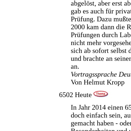
abgelöst, aber erst a
gab es auch für priv
Prüfung. Dazu mußten
2000 kam dann die R
Prüfungen durch Labo
nicht mehr vorgesehe
sich ab sofort selbst 
und brachte an seine
an.
Vortragssprache Deu
Von Helmut Kropp
6502 Heute
In Jahr 2014 einen 6
doch einfach sein, au
gemacht haben - oder
Besonderheiten und 