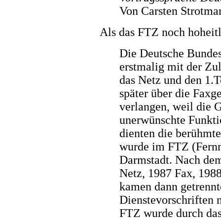
Von Carsten Strotma
Als das FTZ noch hoheit
Die Deutsche Bundesp
erstmalig mit der Zu
das Netz und den 1.T
später über die Faxg
verlangen, weil die 
unerwünschte Funkti
dienten die berühmte
wurde im FTZ (Fernm
Darmstadt. Nach de
Netz, 1987 Fax, 198
kamen dann getrennt
Dienstevorschriften 
FTZ wurde durch da