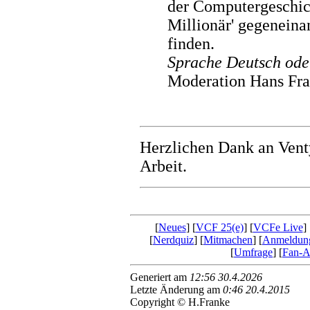
der Computergeschic
Millionär' gegenein
finden.
Sprache Deutsch ode
Moderation Hans Fr
Herzlichen Dank an Ven
Arbeit.
[
Neues
] [
VCF 25(e)
] [
VCFe Live
] 
[
Nerdquiz
] [
Mitmachen
] [
Anmeldun
[
Umfrage
] [
Fan-Ar
Generiert am
12:56 30.4.2026
Letzte Änderung am
0:46 20.4.2015
Copyright © H.Franke