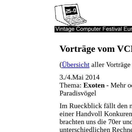
Vorträge vom VC
(
Übersicht
aller Vorträge
3./4.Mai 2014
Thema:
Exoten
- Mehr o
Paradisvögel
Im Rueckblick fällt den
einer Handvoll Konkuren
brachten uns die 70er un
unterschiedlichen Rechn