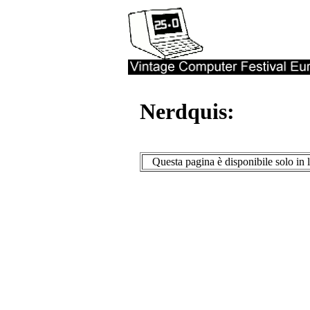
Nerdquis:
Questa pagina è disponibile solo in