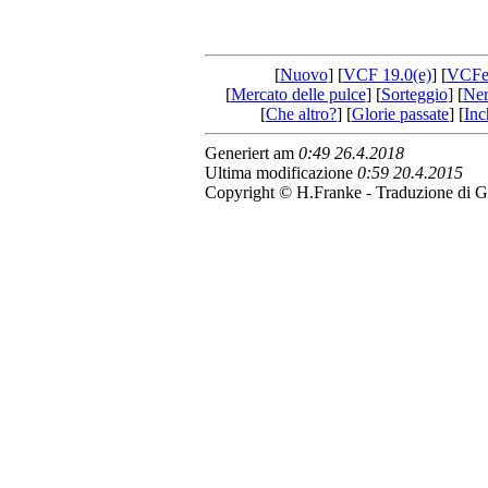
[
Nuovo
] [
VCF 19.0(e)
] [
VCFe
[
Mercato delle pulce
] [
Sorteggio
] [
Ner
[
Che altro?
] [
Glorie passate
] [
Inc
Generiert am
0:49 26.4.2018
Ultima modificazione
0:59 20.4.2015
Copyright © H.Franke - Traduzione di G