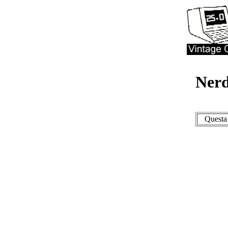
Nerd
Questa 