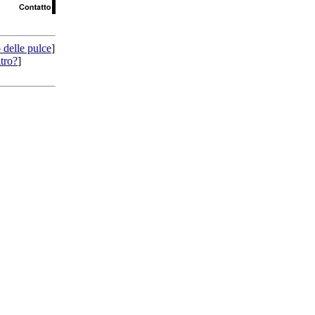
 delle pulce
]
tro?
]