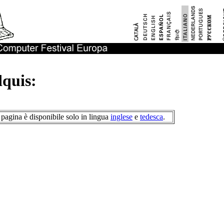
quis:
pagina è disponibile solo in lingua
inglese
e
tedesca
.