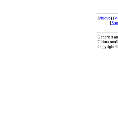
[
Nuovo
] [
V
[
Sor
Generiert 
Ultima modi
Copyright ©